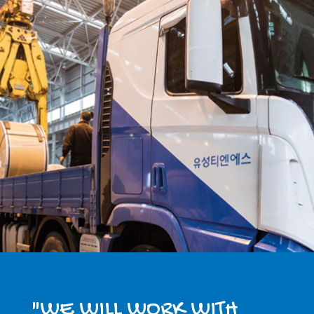
"WE WILL WORK WITH