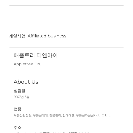
계열사업. Affiliated business
애플트리 디앤아이
Appletree D&I
About Us
설립일
2007년 5월
업종
부동산컨설팅, 부동산매매, 건물관리, 임대대행, 부동산자산실사, BTO BTL
주소