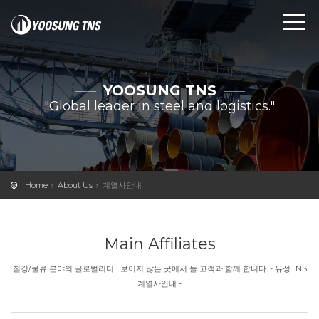
YOOSUNG TNS
"Global leader in steel and logistics."
Home
About Us
계열사안내
Main Affiliates
철강/물류 분야의 글로벌리더!! 보이지 않는 곳에서 늘 고객과 함께 합니다. - 유성TNS
계열사안내 -