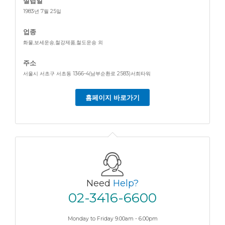
설립일
1983년 7월 25일
업종
화물,보세운송,철강제품,철도운송 외
주소
서울시 서초구 서초동 1366-4(남부순환로 2583)서희타워
홈페이지 바로가기
Need
Help?
02-3416-6600
Monday to Friday 9.00am - 6.00pm