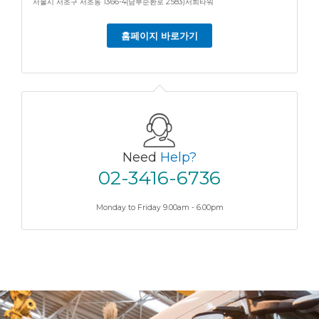
서울시 서초구 서초동 1366-4(남부순환로 2583)서희타워
홈페이지 바로가기
Need
Help?
02-3416-6736
Monday to Friday 9.00am - 6.00pm